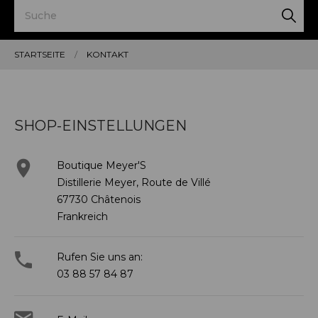
STARTSEITE
KONTAKT
SHOP-EINSTELLUNGEN

Boutique Meyer'S
Distillerie Meyer, Route de Villé
67730 Châtenois
Frankreich

Rufen Sie uns an:
03 88 57 84 87