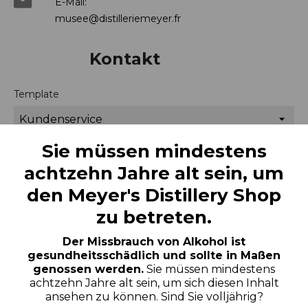

E-Mail:
musee@distilleriemeyer.fr
Kontakt
Template
Sie müssen mindestens
E-Mail
achtzehn Jahre alt sein, um
den Meyer's Distillery Shop
Anhang
zu betreten.
DATEI WÄHLEN
Der Missbrauch von Alkohol ist
optional
gesundheitsschädlich und sollte in Maßen
genossen werden.
Sie müssen mindestens
Nachricht
achtzehn Jahre alt sein, um sich diesen Inhalt
ansehen zu können. Sind Sie volljährig?