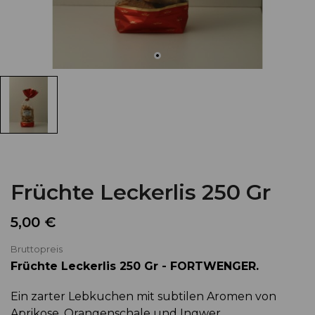
Früchte Leckerlis 250 Gr
5,00 €
Bruttopreis
Früchte Leckerlis 250 Gr - FORTWENGER.
Ein zarter Lebkuchen mit subtilen Aromen von
Aprikose, Orangenschale und Ingwer..