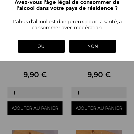
Avez-vous l’âge légal de consommer de
l’alcool dans votre pays de résidence ?
L'abus d'alcool est dangereux pour la santé, à
consommer avec modération.
OUI
NON
Thé Nectar Royal
Thé Japan Lime
9,90 €
9,90 €
Prix
Prix
AJOUTER AU PANIER
AJOUTER AU PANIER