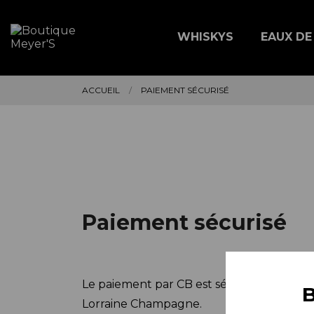
WHISKYS
EAUX DE
ACCUEIL
PAIEMENT SÉCURISÉ
Paiement sécurisé
Le paiement par CB est sécurisé sur not
B
Lorraine Champagne.