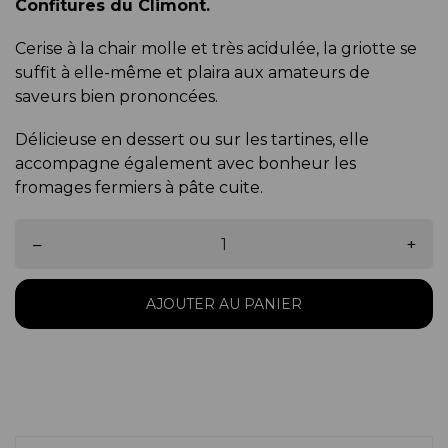
Confitures du Climont.
Cerise à la chair molle et très acidulée, la griotte se
suffit à elle-même et plaira aux amateurs de
saveurs bien prononcées.
Délicieuse en dessert ou sur les tartines, elle
accompagne également avec bonheur les
fromages fermiers à pâte cuite.
–
+
AJOUTER AU PANIER