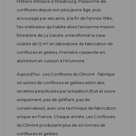
Métiers d'Alsace à Strasbourg. Passionné de
confitures depuis son plus jeune âge, puis
encouragé par ses amis, à la fin de l'année 1984,
l'ex-instituteur qui habite alors l'ancienne maison
forestière de La Salcée, a transformé la cave
voûtée de 12 m² en laboratoire de fabrication de
confitures et gelées. Première casserole en
aluminium et cuisson à l'écumoire.
Aujourd’hui - Les Confitures du Climont - fabrique
40 sortes de confitures et gelées selon des
recettes perpétuées par la tradition (fruit et sucre
uniquement, pas de gélifiant, pas de
conservateur), avec une technique de fabrication
unique en France. Chaque année, Les Confitures
du Climont produisent plus de 40 tonnes de
confitures et gelées.