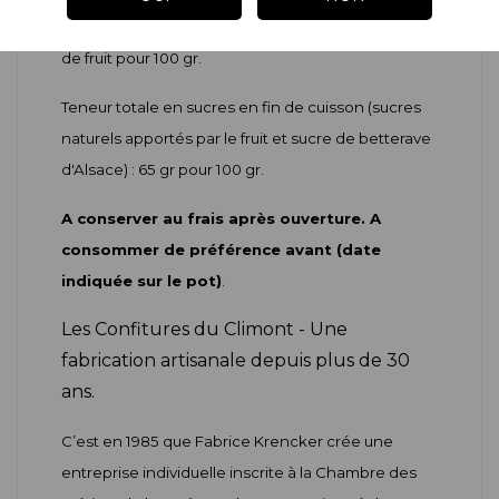
Ingrédients :
Griotte, sucre. Préparée avec 110 gr
de fruit pour 100 gr.
Teneur totale en sucres en fin de cuisson (sucres
naturels apportés par le fruit et sucre de betterave
d'Alsace) : 65 gr pour 100 gr.
A conserver au frais après ouverture. A
consommer de préférence avant (date
indiquée sur le pot)
.
Les Confitures du Climont - Une
fabrication artisanale depuis plus de 30
ans.
C’est en 1985 que Fabrice Krencker crée une
entreprise individuelle inscrite à la Chambre des